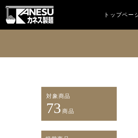
トップペー
対象商品
73
商品