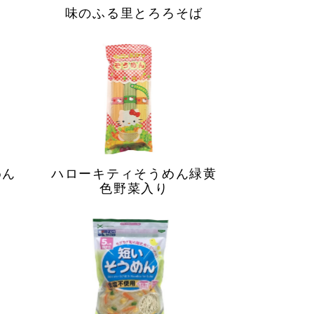
味のふる里とろろそば
めん
ハローキティそうめん緑黄
色野菜入り