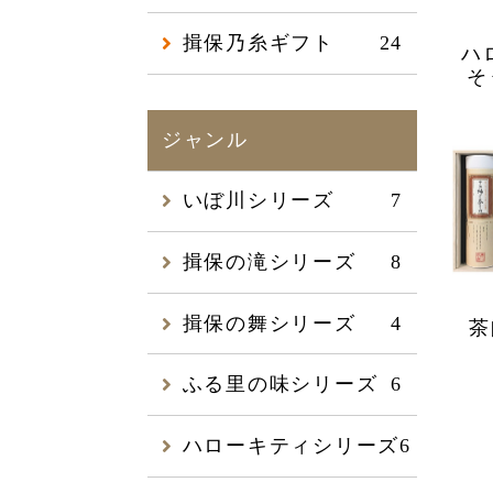
揖保乃糸ギフト
24
ハ
そ
ジャンル
いぼ川シリーズ
7
揖保の滝シリーズ
8
揖保の舞シリーズ
4
茶
ふる里の味シリーズ
6
ハローキティシリーズ
6