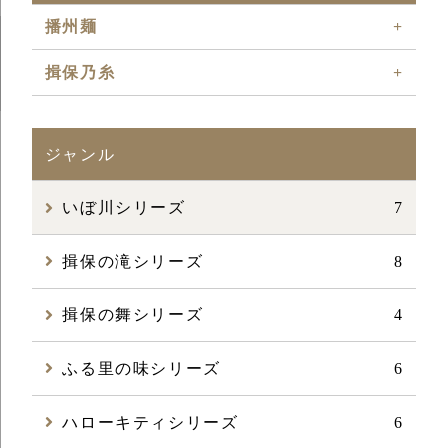
播州麺
+
揖保乃糸
+
ジャンル
いぼ川シリーズ
7
揖保の滝シリーズ
8
揖保の舞シリーズ
4
ふる里の味シリーズ
6
ハローキティシリーズ
6