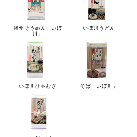
播州そうめん「いぼ
いぼ川うどん
川」
いぼ川ひやむぎ
そば「いぼ川」