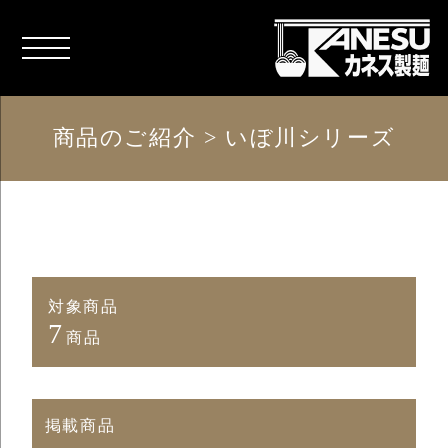
商品のご紹介 > いぼ川シリーズ
対象商品
7
商品
掲載商品