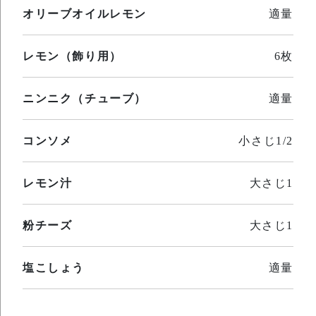
オリーブオイルレモン
適量
レモン（飾り用）
6枚
ニンニク（チューブ）
適量
コンソメ
小さじ1/2
レモン汁
大さじ1
粉チーズ
大さじ1
塩こしょう
適量