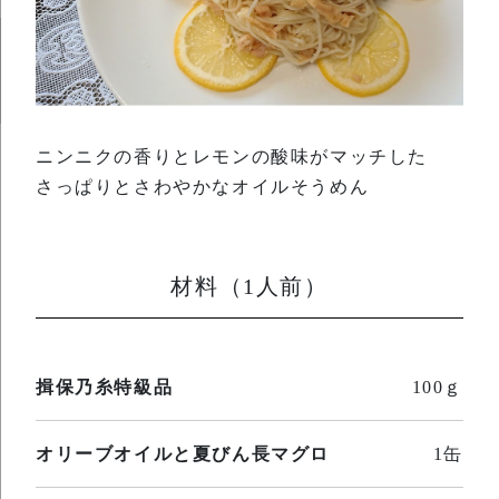
ニンニクの香りとレモンの酸味がマッチした
さっぱりとさわやかなオイルそうめん
材料（1人前）
揖保乃糸特級品
100ｇ
オリーブオイルと夏びん長マグロ
1缶