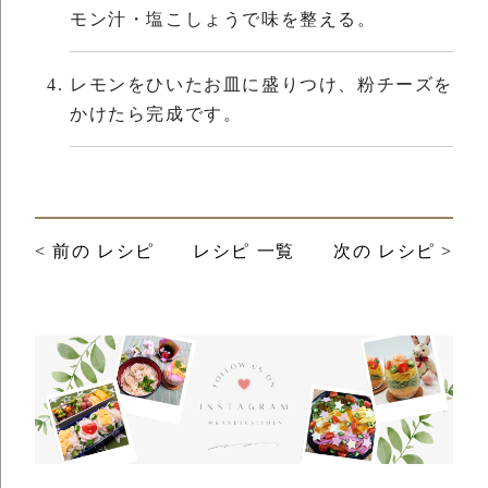
モン汁・塩こしょうで味を整える。
レモンをひいたお皿に盛りつけ、粉チーズを
かけたら完成です。
< 前の レシピ
レシピ 一覧
次の レシピ >