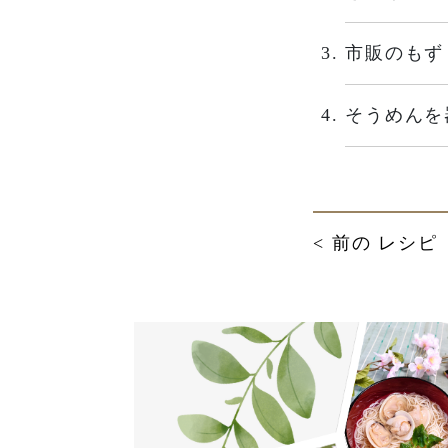
市販のもず
そうめんを
< 前の レシピ