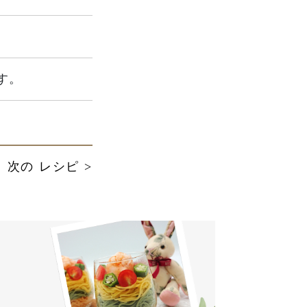
す。
次の レシピ >