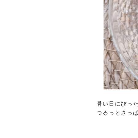
暑い日にぴっ
つるっとさっ