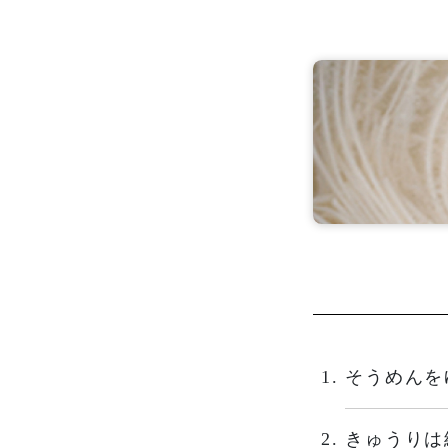
そうめんを
きゅうりは