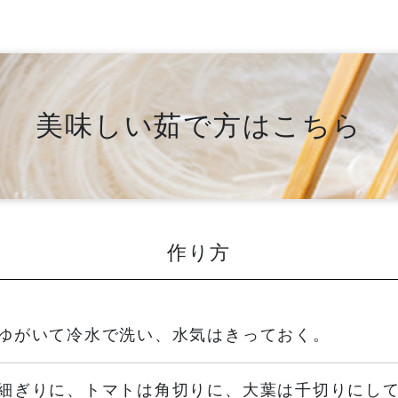
美味しい茹で方はこちら
作り方
ゆがいて冷水で洗い、水気はきっておく。
細ぎりに、トマトは角切りに、大葉は千切りにし