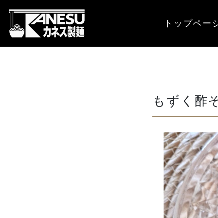
トップペー
もずく酢