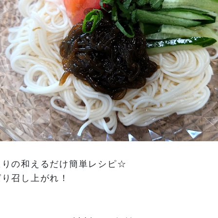
たりの和えるだけ簡単レシピ☆
ぱり召し上がれ！