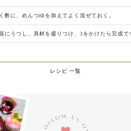
く酢に、めんつゆを加えてよく混ぜておく。
器にうつし、具材を盛りつけ、3をかけたら完成で
レシピ 一覧