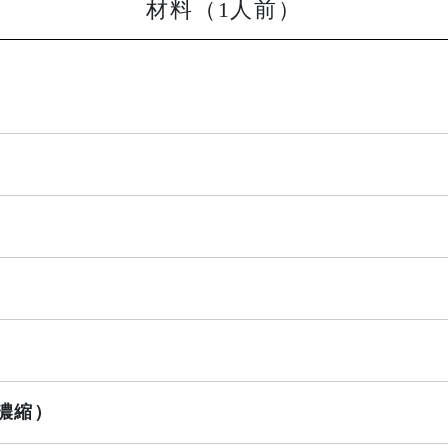
材料（1人前）
濃縮）