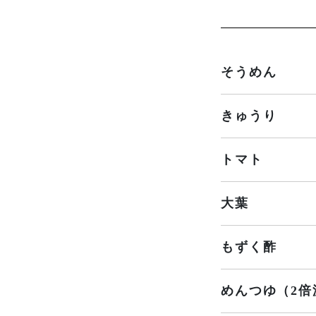
そうめん
きゅうり
トマト
大葉
もずく酢
めんつゆ（2倍