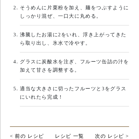
そうめんに片栗粉を加え、麺をつぶすように
しっかり混ぜ、一口大に丸める。
沸騰したお湯に2をいれ、浮き上がってきた
ら取り出し、氷水で冷やす。
グラスに炭酸水を注ぎ、フルーツ缶詰の汁を
加えて甘さを調整する。
適当な大きさに切ったフルーツと3をグラス
にいれたら完成！
< 前の レシピ
レシピ 一覧
次の レシピ >