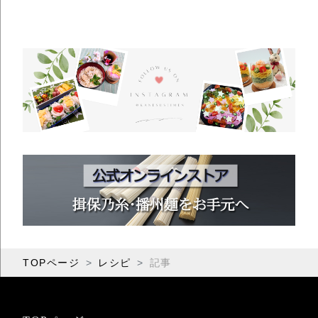
TOPページ
レシピ
記事