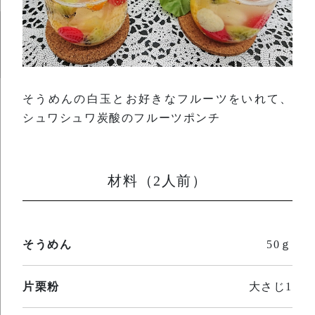
そうめんの白玉とお好きなフルーツをいれて、
シュワシュワ炭酸のフルーツポンチ
材料（2人前）
そうめん
50ｇ
片栗粉
大さじ1