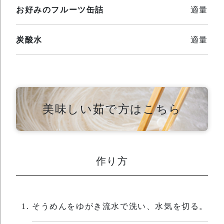
お好みのフルーツ缶詰
適量
炭酸水
適量
美味しい茹で方はこちら
作り方
そうめんをゆがき流水で洗い、水気を切る。