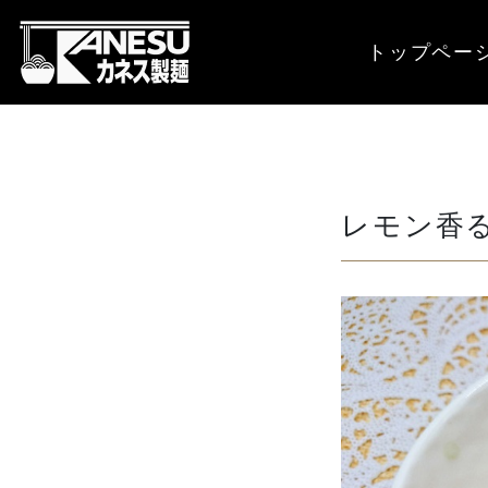
トップペー
レモン香