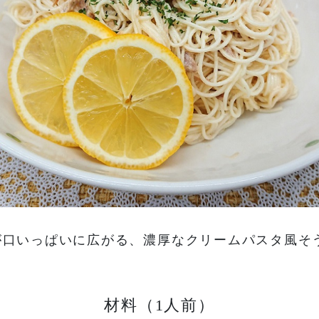
が口いっぱいに広がる、濃厚なクリームパスタ風そ
材料（1人前）