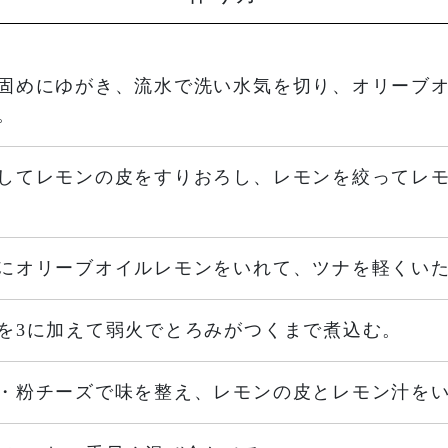
固めにゆがき、流水で洗い水気を切り、オリーブ
。
してレモンの皮をすりおろし、レモンを絞ってレ
にオリーブオイルレモンをいれて、ツナを軽くい
を3に加えて弱火でとろみがつくまで煮込む。
・粉チーズで味を整え、レモンの皮とレモン汁を