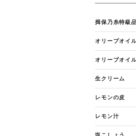
揖保乃糸特級
オリーブオイ
オリーブオイ
生クリーム
レモンの皮
レモン汁
塩こしょう