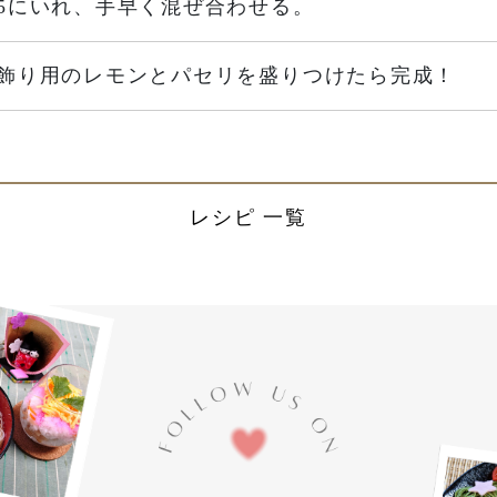
5にいれ、手早く混ぜ合わせる。
飾り用のレモンとパセリを盛りつけたら完成！
レシピ 一覧