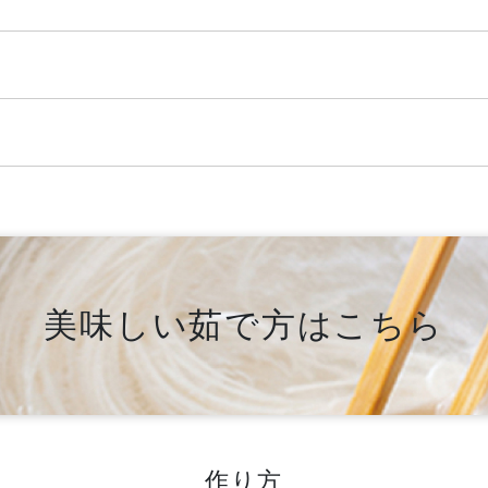
美味しい茹で方はこちら
作り方