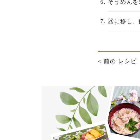
そうめんを
器に移し、
< 前の レシピ