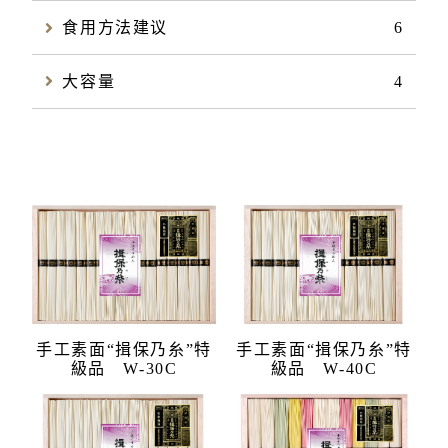
食用方法建议
6
大容量
4
手工素面“揖保乃糸”特
手工素面“揖保乃糸”特
級品 W-30C
級品 W-40C