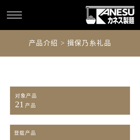
产品介绍 > 揖保乃糸礼品
对象产品
21
产品
登载产品