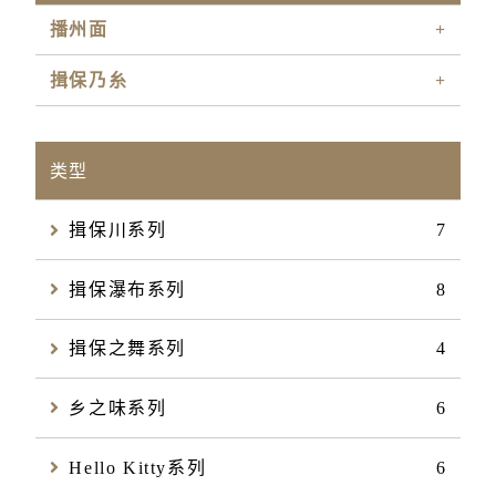
播州面
+
揖保乃糸
+
类型
揖保川系列
7
揖保瀑布系列
8
揖保之舞系列
4
乡之味系列
6
Hello Kitty系列
6